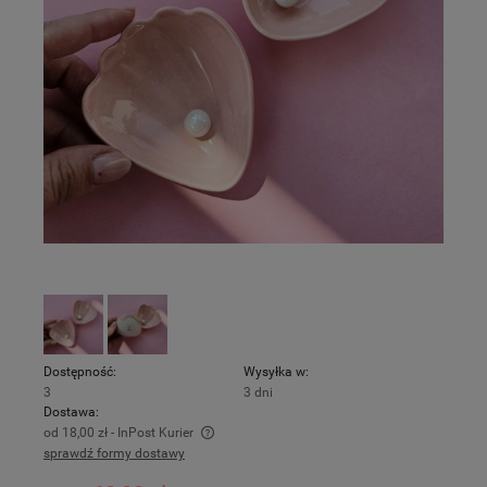
Dostępność:
Wysyłka w:
3
3 dni
Dostawa:
od 18,00 zł
- InPost Kurier
sprawdź formy dostawy
Cena nie zawiera ewentualnych kosztów płatności