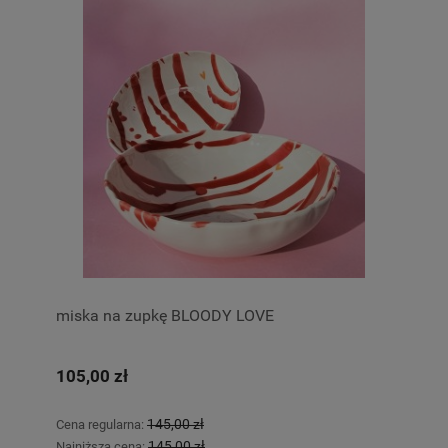
miska na zupkę BLOODY LOVE
105,00 zł
145,00 zł
Cena regularna:
145,00 zł
Najniższa cena: