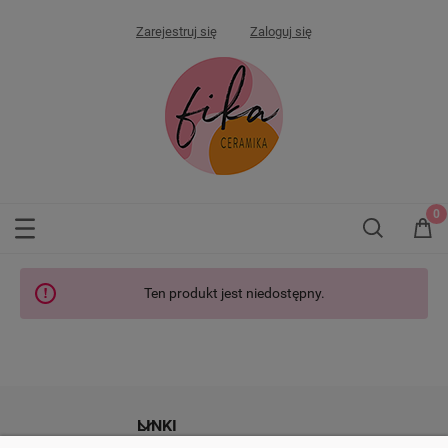
Zarejestruj się
Zaloguj się
Ten produkt jest niedostępny.
LINKI