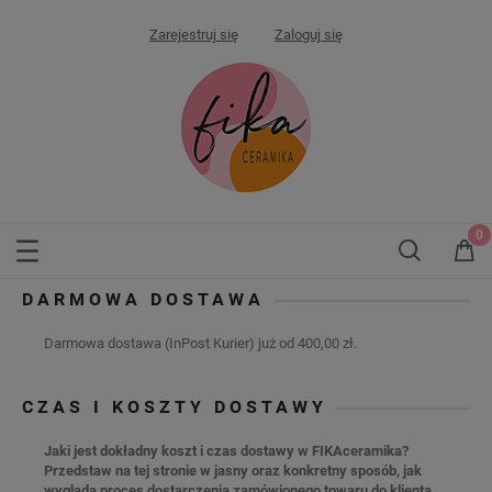
Zarejestruj się
Zaloguj się
DARMOWA DOSTAWA
Darmowa dostawa (InPost Kurier) już od 400,00 zł.
CZAS I KOSZTY DOSTAWY
Jaki jest dokładny koszt i czas dostawy w FIKAceramika?
Przedstaw na tej stronie w jasny oraz konkretny sposób, jak
wygląda proces dostarczenia zamówionego towaru do klienta.