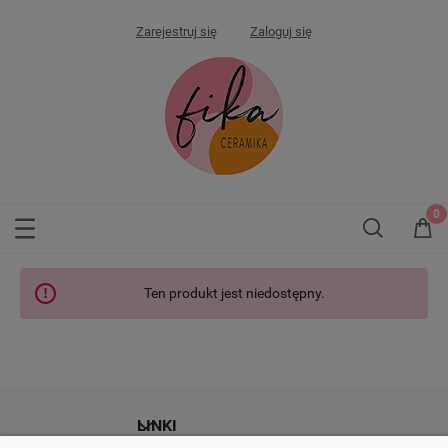
Zarejestruj się
Zaloguj się
Ten produkt jest niedostępny.
LINKI